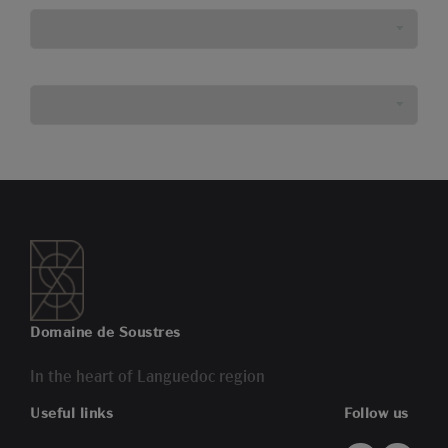
Domaine de Soustres
In the heart of Languedoc region
Useful links
Follow us