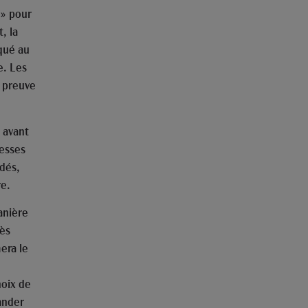
 » pour
, la
qué au
e. Les
a preuve
 avant
esses
ndés,
e.
anière
rès
era le
hoix de
ander