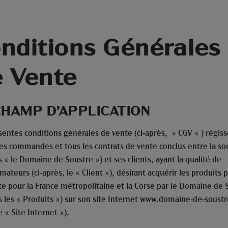
nditions Générales
 Vente
 CHAMP D’APPLICATION
sentes conditions générales de vente (ci-après, » CGV « ) régis
les commandes et tous les contrats de vente conclus entre la so
s « le Domaine de Soustre ») et ses clients, ayant la qualité de
teurs (ci-après, le « Client »), désirant acquérir les produits 
nte pour la France métropolitaine et la Corse par le Domaine de 
s les « Produits ») sur son site Internet www.domaine-de-soustre
e « Site Internet »).