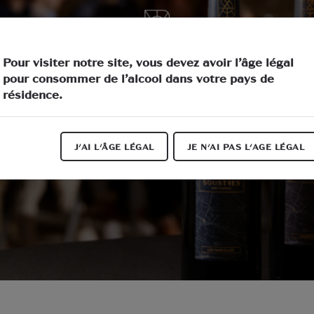
tés
Nos v
Pour visiter notre site, vous devez avoir l’âge légal
pour consommer de l’alcool dans votre pays de
résidence.
Conditions Générales De Vent
J'AI L'ÂGE LÉGAL
JE N'AI PAS L'AGE LÉGAL
Accueil
Conditions Générales De Vente