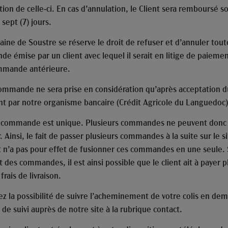
tion de celle-ci. En cas d’annulation, le Client sera remboursé s
 sept (7) jours.
ine de Soustre se réserve le droit de refuser et d’annuler tout
e émise par un client avec lequel il serait en litige de paieme
mmande antérieure.
ommande ne sera prise en considération qu’après acceptation d
t par notre organisme bancaire (Crédit Agricole du Languedoc)
commande est unique. Plusieurs commandes ne peuvent donc
 Ainsi, le fait de passer plusieurs commandes à la suite sur le s
t n’a pas pour effet de fusionner ces commandes en une seule. 
des commandes, il est ainsi possible que le client ait à payer p
 frais de livraison.
ez la possibilité de suivre l’acheminement de votre colis en de
de suivi auprès de notre site à la rubrique contact.