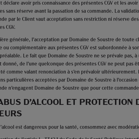
t déclare avoir pris connaissance des présentes CGV et les avoir
es sans réserve avant la passation de sa commande. La validatio
e par le Client vaut acceptation sans restriction ni réserve des
es CGV.
ère générale, l’acceptation par Domaine de Soustre de toute c
re ou complémentaire aux présentes CGV est subordonnée à so
t préalable. Le fait que Domaine de Soustre ne se prévale pas, à
donné, de l’une quelconque des présentes CGV ne peut pas ê
été comme valant renonciation à s’en prévaloir ultérieurement.
ons particulières acceptées par Domaine de Soustre à l’occasion
de n’engagent Domaine de Soustre que pour cette commande
ABUS D’ALCOOL ET PROTECTION 
EURS
d’alcool est dangereux pour la santé, consommez avec modérati