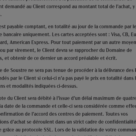
t demandé au Client correspond au montant total de l’achat, y
.
 est payable comptant, en totalité au jour de la commande par le
te bancaire uniquement. Les cartes acceptées sont : Visa, CB, E
ard, American Express. Pour tout paiement par un autre moyen
ou par virement, le Client devra se rapprocher du Domaine de
, et obtenir de ce dernier un accord préalable et écrit.
 de Soustre ne sera pas tenue de procéder à la délivrance des 
s par le Client si celui-ci n’a pas payé le prix en totalité dans 
ons et modalités indiquées ci-dessus.
te du Client sera débité à l’issue d’un délai maximum de quatre
 la date de la commande et celle-ci sera considérée comme effe
onfirmation de l’accord des centres de paiement. Toutes vos
ions d’achat se déroulent dans un strict cadre de confidentialit
e grâce au protocole SSL. Lors de la validation de votre comma