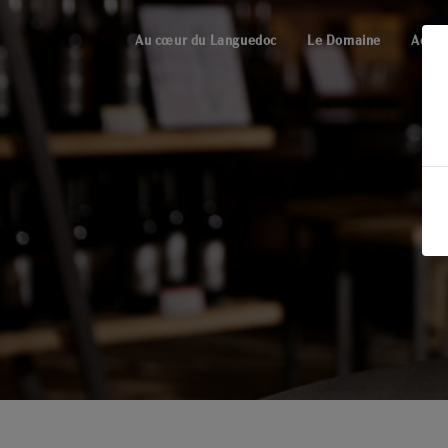
Panneau de gestion des cookies
Au cœur du Languedoc
Le Domaine
Activi