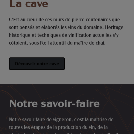
La cave
C’est au cœur de ces murs de pierre centenaires que
sont pensés et élaborés les vins du domaine. Héritage
historique et techniques de vinification actuelles s’y
côtoient, sous l’œil attentif du maître de chai.
Découvrir notre cave
Notre savoir-faire
Notre savoir-faire de vigneron, c’est la maîtrise de
toutes les étapes de la production du vin, de la